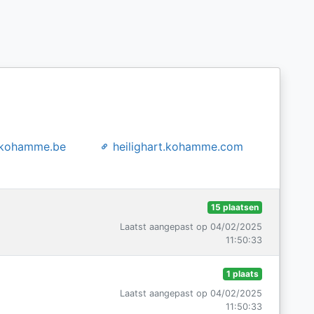
kohamme.be
heilighart.kohamme.com
15 plaatsen
Laatst aangepast op 04/02/2025
11:50:33
1 plaats
Laatst aangepast op 04/02/2025
11:50:33