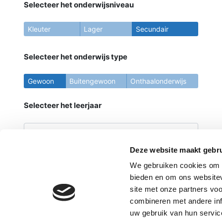
Selecteer het onderwijsniveau
Kleuter
Lager
Secundair
Selecteer het onderwijs type
Gewoon
Buitengewoon
Onthaalonderwijs
Selecteer het leerjaar
Deze website maakt gebru
Wis filters
We gebruiken cookies om c
bieden en om ons websitev
site met onze partners vo
combineren met andere inf
uw gebruik van hun servic