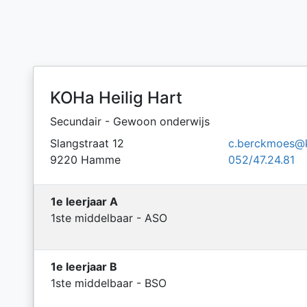
KOHa Heilig Hart
Secundair - Gewoon onderwijs
Slangstraat 12
c.berckmoes@
9220 Hamme
052/47.24.81
1e leerjaar A
1ste middelbaar - ASO
1e leerjaar B
1ste middelbaar - BSO